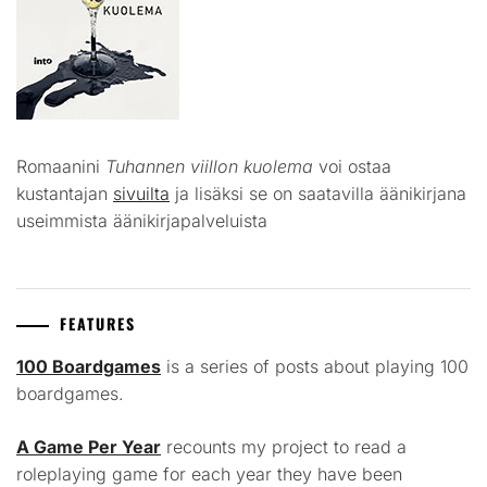
Romaanini
Tuhannen viillon kuolema
voi ostaa
kustantajan
sivuilta
ja lisäksi se on saatavilla äänikirjana
useimmista äänikirjapalveluista
FEATURES
100 Boardgames
is a series of posts about playing 100
boardgames.
A Game Per Year
recounts my project to read a
roleplaying game for each year they have been