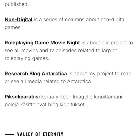
published.
Non-Digital
is a series of columns about non-digital
games.
Roleplaying Game Movie Night
is about our project to
see all movies and tv episodes related to larp or
roleplaying games.
Research Blog Antarctica
is about my project to read
or see all media related to Antarctica.
Pikseliparatiisi
kerää yhteen Imagelle kirjoittamani
pelejä käsittelevät blogikirjoitukset.
VALLEY OF ETERNITY