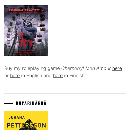
Buy my roleplaying game
Chernobyl Mon Amour
here
or
here
in English and
here
in Finnish.
KUPARIHÄRKÄ