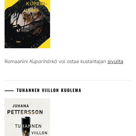
Romaanini
Kuparihärkä
voi ostaa kustantajan
sivuilta
TUHANNEN VIILLON KUOLEMA