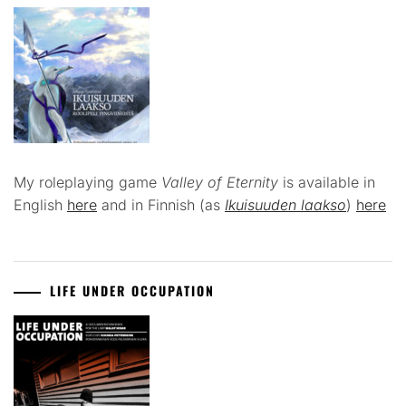
My roleplaying game
Valley of Eternity
is available in
English
here
and in Finnish (as
Ikuisuuden laakso
)
here
LIFE UNDER OCCUPATION