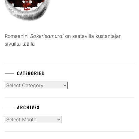
Romaanini
Sokerisamurai
on saatavilla kustantajan
sivuilta
täällä
CATEGORIES
Categories
ARCHIVES
Archives