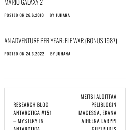
MARIO GALAXY 2
POSTED ON
26.6.2010
BY
JUHANA
AN ADVENTURE PER YEAR: ELF WAR (BONUS 1987)
POSTED ON
24.3.2022
BY
JUHANA
Post
MEITSI ALOITTAA
navigation
RESEARCH BLOG
PELIBLOGIN
ANTARCTICA #151
IMAGESSA, EKANA
– MYSTERY IN
AIHEENA LARPPI
ANTARCTICA
GERTRUDES