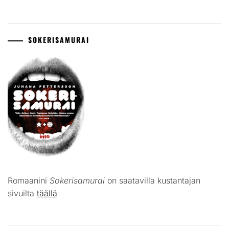
SOKERISAMURAI
Romaanini
Sokerisamurai
on saatavilla kustantajan
sivuilta
täällä