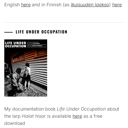
English
here
and in Finnish (as
Ikuisuuden laakso
)
here
LIFE UNDER OCCUPATION
My documentation book
Life Under Occupation
about
the larp
Halat hisar
is available
here
as a free
download