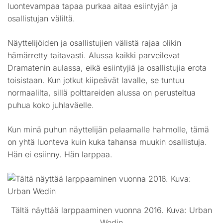
luontevampaa tapaa purkaa aitaa esiintyjän ja
osallistujan väliltä.
Näyttelijöiden ja osallistujien välistä rajaa olikin
hämärretty taitavasti. Alussa kaikki parveilevat
Dramatenin aulassa, eikä esiintyjiä ja osallistujia erota
toisistaan. Kun jotkut kiipeävät lavalle, se tuntuu
normaalilta, sillä polttareiden alussa on perusteltua
puhua koko juhlaväelle.
Kun minä puhun näyttelijän pelaamalle hahmolle, tämä
on yhtä luonteva kuin kuka tahansa muukin osallistuja.
Hän ei esiinny. Hän larppaa.
Tältä näyttää larppaaminen vuonna 2016. Kuva: Urban
Wedin