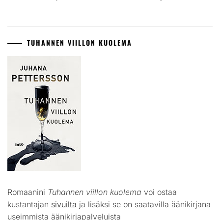
TUHANNEN VIILLON KUOLEMA
Romaanini
Tuhannen viillon kuolema
voi ostaa
kustantajan
sivuilta
ja lisäksi se on saatavilla äänikirjana
useimmista äänikirjapalveluista