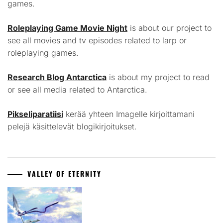
games.
Roleplaying Game Movie Night
is about our project to
see all movies and tv episodes related to larp or
roleplaying games.
Research Blog Antarctica
is about my project to read
or see all media related to Antarctica.
Pikseliparatiisi
kerää yhteen Imagelle kirjoittamani
pelejä käsittelevät blogikirjoitukset.
VALLEY OF ETERNITY