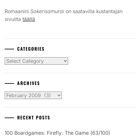
Romaanini
Sokerisamurai
on saatavilla kustantajan
sivuilta
täällä
CATEGORIES
Categories
ARCHIVES
Archives
RECENT POSTS
100 Boardgames: Firefly: The Game (63/100)