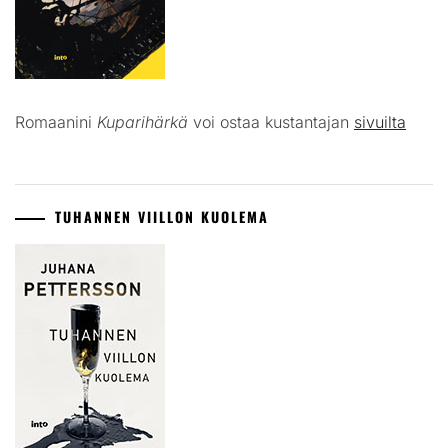
Romaanini
Kuparihärkä
voi ostaa kustantajan
sivuilta
TUHANNEN VIILLON KUOLEMA