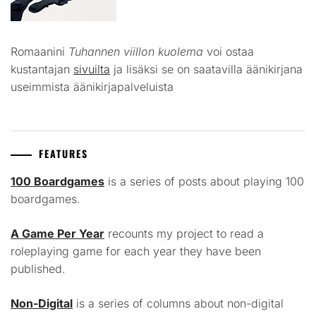
Romaanini
Tuhannen viillon kuolema
voi ostaa
kustantajan
sivuilta
ja lisäksi se on saatavilla äänikirjana
useimmista äänikirjapalveluista
FEATURES
100 Boardgames
is a series of posts about playing 100
boardgames.
A Game Per Year
recounts my project to read a
roleplaying game for each year they have been
published.
Non-Digital
is a series of columns about non-digital