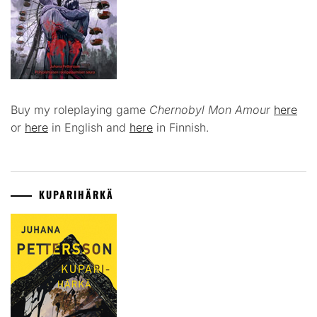
Buy my roleplaying game
Chernobyl Mon Amour
here
or
here
in English and
here
in Finnish.
KUPARIHÄRKÄ