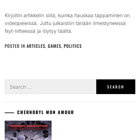
Kirjoitin artikkelin siitä, kuinka hauskaa tappaminen on
videopeleissä. Juttu julkaistiin tänään ilmestyneessä
Nyt-liitteessä ja löytyy täältä.
POSTED IN
ARTICLES
,
GAMES
,
POLITICS
Search
for:
CHERNOBYL MON AMOUR