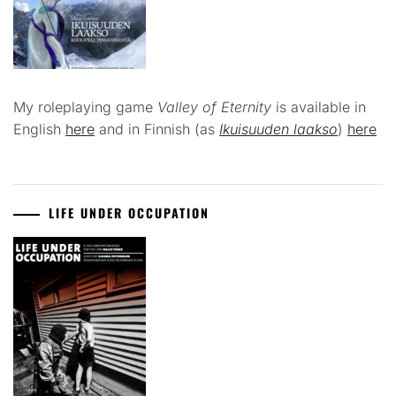
My roleplaying game
Valley of Eternity
is available in
English
here
and in Finnish (as
Ikuisuuden laakso
)
here
LIFE UNDER OCCUPATION