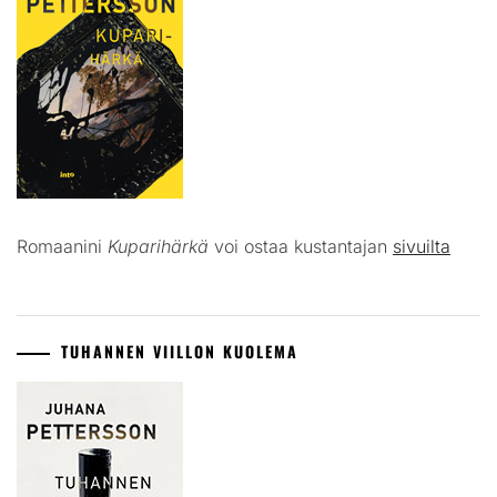
Romaanini
Kuparihärkä
voi ostaa kustantajan
sivuilta
TUHANNEN VIILLON KUOLEMA