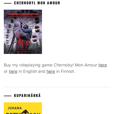
CHERNOBYL MON AMOUR
Buy my roleplaying game
Chernobyl Mon Amour
here
or
here
in English and
here
in Finnish.
KUPARIHÄRKÄ