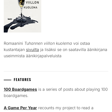
Romaanini
Tuhannen viillon kuolema
voi ostaa
kustantajan
sivuilta
ja lisäksi se on saatavilla äänikirjana
useimmista äänikirjapalveluista
FEATURES
100 Boardgames
is a series of posts about playing 100
boardgames.
A Game Per Year
recounts my project to read a