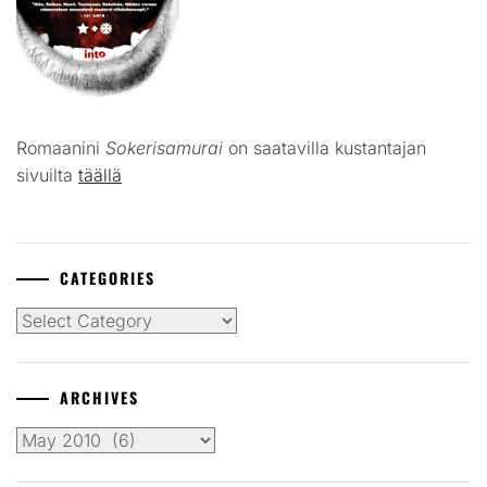
Romaanini
Sokerisamurai
on saatavilla kustantajan
sivuilta
täällä
CATEGORIES
Categories
ARCHIVES
Archives