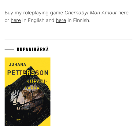
Buy my roleplaying game
Chernobyl Mon Amour
here
or
here
in English and
here
in Finnish.
KUPARIHÄRKÄ