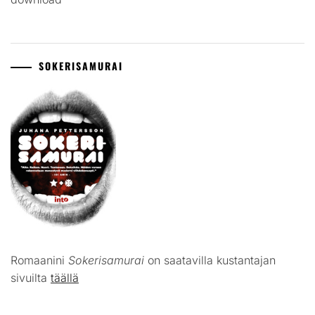
SOKERISAMURAI
Romaanini
Sokerisamurai
on saatavilla kustantajan
sivuilta
täällä