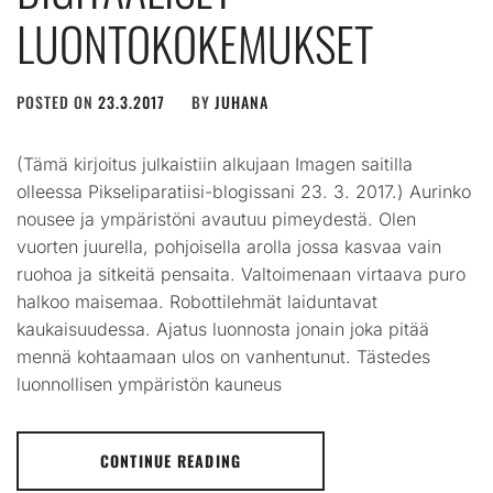
LUONTOKOKEMUKSET
POSTED ON
23.3.2017
BY
JUHANA
(Tämä kirjoitus julkaistiin alkujaan Imagen saitilla
olleessa Pikseliparatiisi-blogissani 23. 3. 2017.) Aurinko
nousee ja ympäristöni avautuu pimeydestä. Olen
vuorten juurella, pohjoisella arolla jossa kasvaa vain
ruohoa ja sitkeitä pensaita. Valtoimenaan virtaava puro
halkoo maisemaa. Robottilehmät laiduntavat
kaukaisuudessa. Ajatus luonnosta jonain joka pitää
mennä kohtaamaan ulos on vanhentunut. Tästedes
luonnollisen ympäristön kauneus
CONTINUE READING