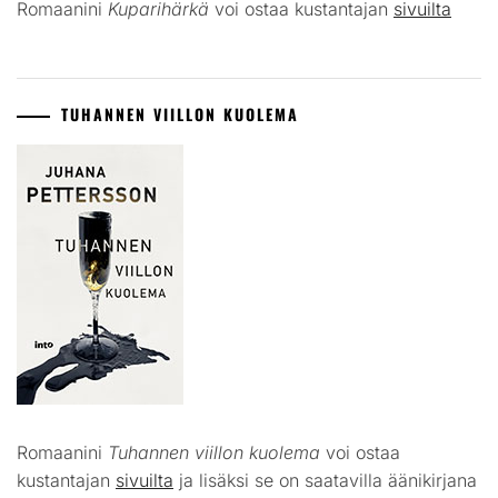
Romaanini
Kuparihärkä
voi ostaa kustantajan
sivuilta
TUHANNEN VIILLON KUOLEMA
Romaanini
Tuhannen viillon kuolema
voi ostaa
kustantajan
sivuilta
ja lisäksi se on saatavilla äänikirjana