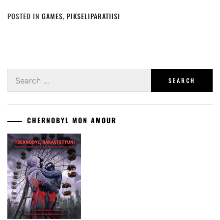
POSTED IN
GAMES
,
PIKSELIPARATIISI
Search
for:
CHERNOBYL MON AMOUR