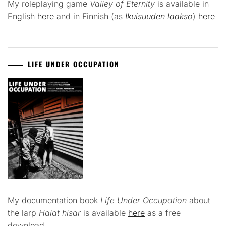
My roleplaying game
Valley of Eternity
is available in
English
here
and in Finnish (as
Ikuisuuden laakso
)
here
LIFE UNDER OCCUPATION
My documentation book
Life Under Occupation
about
the larp
Halat hisar
is available
here
as a free
download