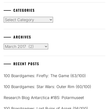
CATEGORIES
Categories
ARCHIVES
Archives
RECENT POSTS
100 Boardgames: Firefly: The Game (63/100)
100 Boardgames: Star Wars: Outer Rim (60/100)
Research Blog Antarctica #185: Polarmuseet
100 Boardgames: Lost Ruins of Arnak (56/100)