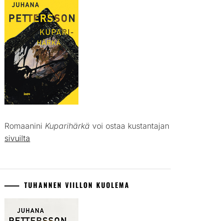
Romaanini
Kuparihärkä
voi ostaa kustantajan
sivuilta
TUHANNEN VIILLON KUOLEMA