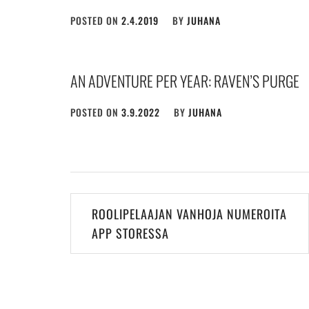
POSTED ON
2.4.2019
BY
JUHANA
AN ADVENTURE PER YEAR: RAVEN’S PURGE
POSTED ON
3.9.2022
BY
JUHANA
Post
ROOLIPELAAJAN VANHOJA NUMEROITA
navigation
APP STORESSA