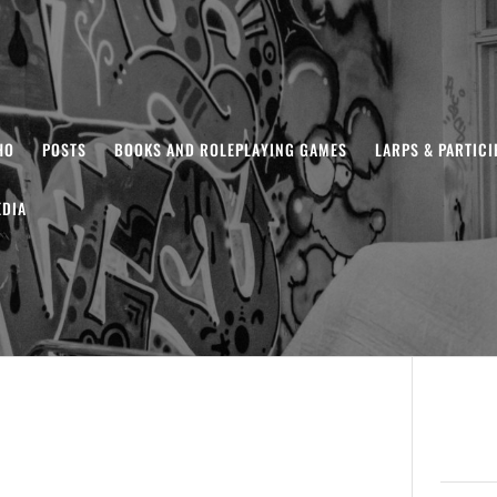
HO
POSTS
BOOKS AND ROLEPLAYING GAMES
LARPS & PARTIC
DIA