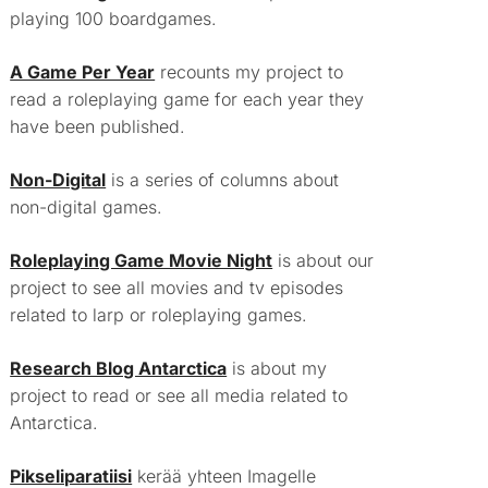
playing 100 boardgames.
A Game Per Year
recounts my project to
read a roleplaying game for each year they
have been published.
Non-Digital
is a series of columns about
non-digital games.
Roleplaying Game Movie Night
is about our
project to see all movies and tv episodes
related to larp or roleplaying games.
Research Blog Antarctica
is about my
project to read or see all media related to
Antarctica.
Pikseliparatiisi
kerää yhteen Imagelle