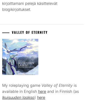
kirjoittamani pelejä käsittelevät
blogikirjoitukset.
VALLEY OF ETERNITY
My roleplaying game
Valley of Eternity
is
available in English
here
and in Finnish (as
Ikuisuuden laakso
)
here