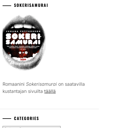
SOKERISAMURAI
Romaanini
Sokerisamurai
on saatavilla
kustantajan sivuilta
täällä
CATEGORIES