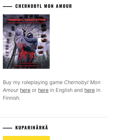
CHERNOBYL MON AMOUR
Buy my roleplaying game
Chernobyl Mon
Amour
here
or
here
in English and
here
in
Finnish.
KUPARIHÄRKÄ