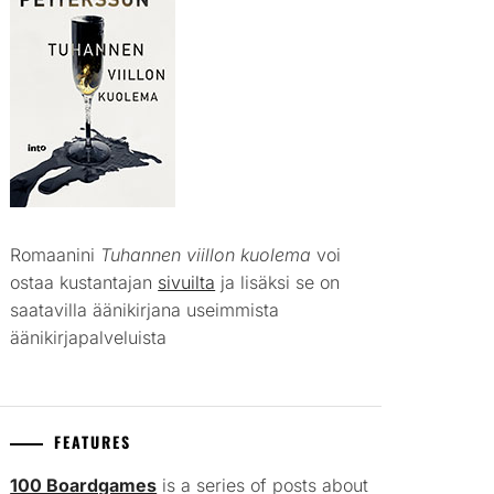
Romaanini
Tuhannen viillon kuolema
voi
ostaa kustantajan
sivuilta
ja lisäksi se on
saatavilla äänikirjana useimmista
äänikirjapalveluista
FEATURES
100 Boardgames
is a series of posts about