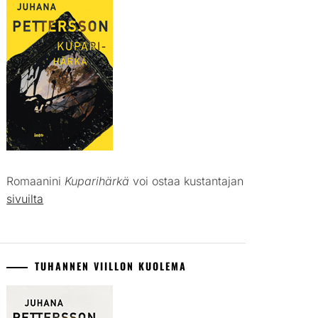
Romaanini
Kuparihärkä
voi ostaa kustantajan
sivuilta
TUHANNEN VIILLON KUOLEMA