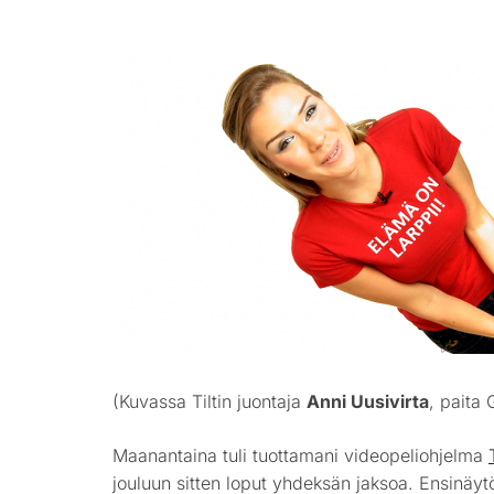
(Kuvassa Tiltin juontaja
Anni Uusivirta
, paita
Maanantaina tuli tuottamani videopeliohjelma
jouluun sitten loput yhdeksän jaksoa. Ensinäyt