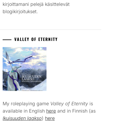
kirjoittamani pelejä käsittelevät
blogikirjoitukset.
VALLEY OF ETERNITY
My roleplaying game
Valley of Eternity
is
available in English
here
and in Finnish (as
Ikuisuuden laakso
)
here