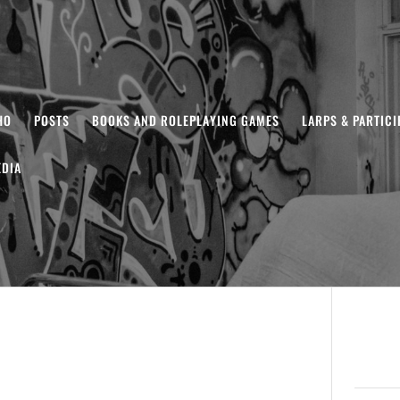
HO
POSTS
BOOKS AND ROLEPLAYING GAMES
LARPS & PARTIC
DIA