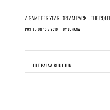
A GAME PER YEAR: DREAM PARK – THE ROLE
POSTED ON
15.8.2019
BY
JUHANA
Post
TILT PALAA RUUTUUN
navigation