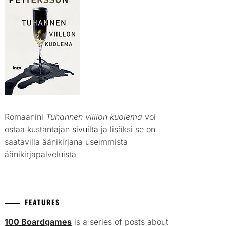
Romaanini
Tuhannen viillon kuolema
voi
ostaa kustantajan
sivuilta
ja lisäksi se on
saatavilla äänikirjana useimmista
äänikirjapalveluista
FEATURES
100 Boardgames
is a series of posts about