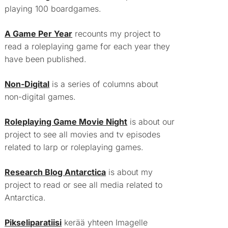
playing 100 boardgames.
A Game Per Year
recounts my project to
read a roleplaying game for each year they
have been published.
Non-Digital
is a series of columns about
non-digital games.
Roleplaying Game Movie Night
is about our
project to see all movies and tv episodes
related to larp or roleplaying games.
Research Blog Antarctica
is about my
project to read or see all media related to
Antarctica.
Pikseliparatiisi
kerää yhteen Imagelle