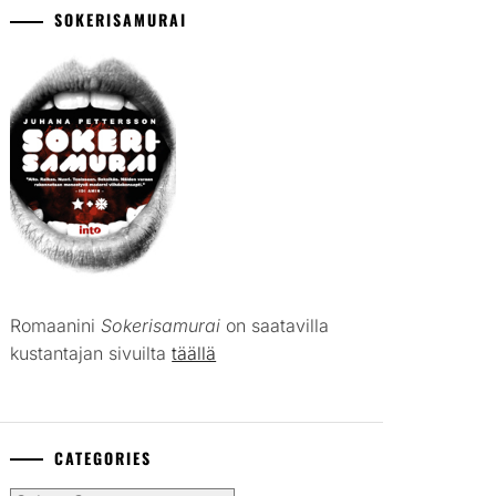
SOKERISAMURAI
Romaanini
Sokerisamurai
on saatavilla
kustantajan sivuilta
täällä
CATEGORIES