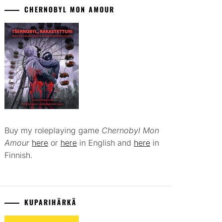
CHERNOBYL MON AMOUR
Buy my roleplaying game
Chernobyl Mon
Amour
here
or
here
in English and
here
in
Finnish.
KUPARIHÄRKÄ