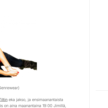
 Genrewear)
Tiltin
eka jakso, ja ensimaanantaista
ös on aina maanantaina 19:00 Jimillä,