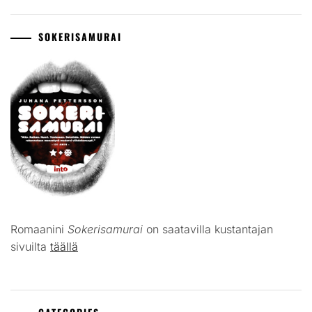
SOKERISAMURAI
Romaanini
Sokerisamurai
on saatavilla kustantajan
sivuilta
täällä