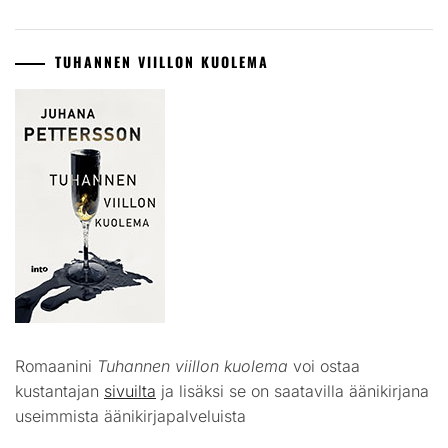
TUHANNEN VIILLON KUOLEMA
Romaanini
Tuhannen viillon kuolema
voi ostaa
kustantajan
sivuilta
ja lisäksi se on saatavilla äänikirjana
useimmista äänikirjapalveluista