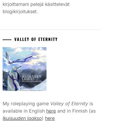
kirjoittamani pelejä käsittelevät
blogikirjoitukset.
VALLEY OF ETERNITY
My roleplaying game
Valley of Eternity
is
available in English
here
and in Finnish (as
Ikuisuuden laakso
)
here