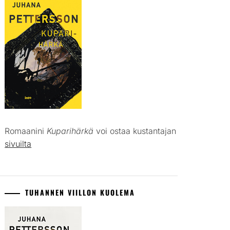
Romaanini
Kuparihärkä
voi ostaa kustantajan
sivuilta
TUHANNEN VIILLON KUOLEMA