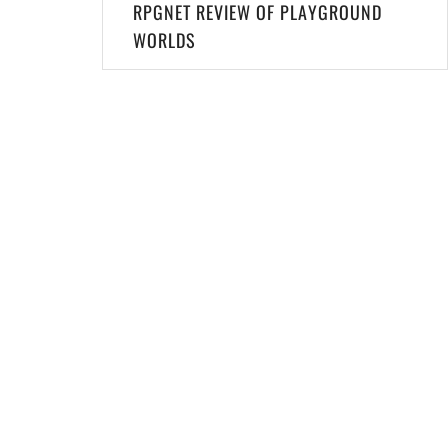
Post
RPGNET REVIEW OF PLAYGROUND
navigation
WORLDS