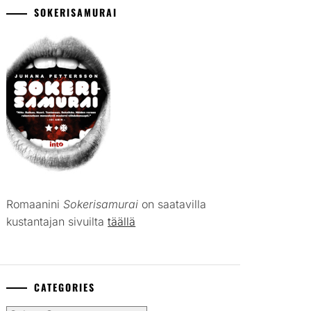
SOKERISAMURAI
Romaanini
Sokerisamurai
on saatavilla
kustantajan sivuilta
täällä
CATEGORIES