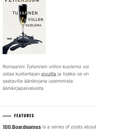
Romaanini
Tuhannen viillon kuolema
voi
ostaa kustantajan
sivuilta
ja lisäksi se on
saatavilla äänikirjana useimmista
äänikirjapalveluista
FEATURES
100 Boardgames
is a series of posts about