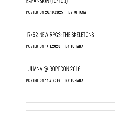
EXPANSION (10/100)
POSTED ON
26.10.2025
BY
JUHANA
17/52 NEW RPGS: THE SKELETONS
POSTED ON
17.1.2020
BY
JUHANA
JUHANA @ ROPECON 2016
POSTED ON
14.7.2016
BY
JUHANA