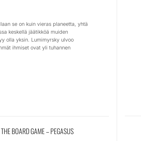
laan se on kuin vieras planeetta, yhtä
assa keskellä jäätikköä muiden
ytyy olla yksin. Lumimyrsky ulvoo
himmät ihmiset ovat yli tuhannen
: THE BOARD GAME – PEGASUS