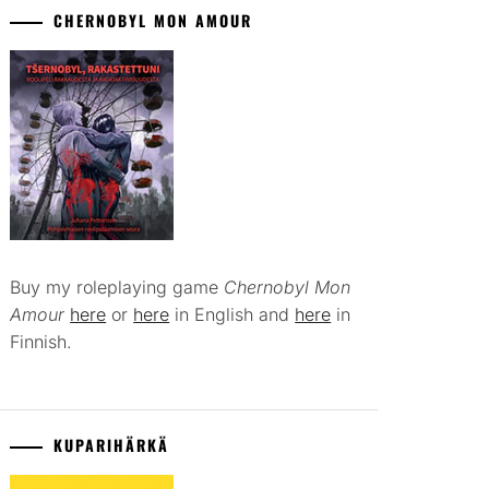
CHERNOBYL MON AMOUR
Buy my roleplaying game
Chernobyl Mon
Amour
here
or
here
in English and
here
in
Finnish.
KUPARIHÄRKÄ