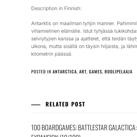
Description in Finnish:
Antarktis on maailman tyhjin manner. Pahimmil
vihamielinen elämälle. Istut tyhjässä tukikohd
selviytyjien kanssa ja ajattelet, että teidän tä
ulkona, mutta sisällä on täysin hiljaista, ja lä
kilometrin päässä.
POSTED IN
ANTARCTICA
,
ART
,
GAMES
,
ROOLIPELAAJA
RELATED POST
100 BOARDGAMES: BATTLESTAR GALACTICA