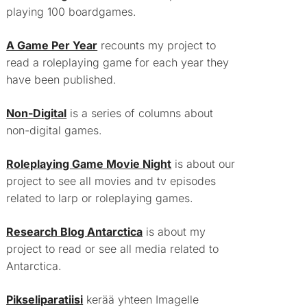
playing 100 boardgames.
A Game Per Year
recounts my project to
read a roleplaying game for each year they
have been published.
Non-Digital
is a series of columns about
non-digital games.
Roleplaying Game Movie Night
is about our
project to see all movies and tv episodes
related to larp or roleplaying games.
Research Blog Antarctica
is about my
project to read or see all media related to
Antarctica.
Pikseliparatiisi
kerää yhteen Imagelle