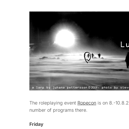
The roleplaying event
Ropecon
is on 8.-10.8.2
number of programs there.
Friday