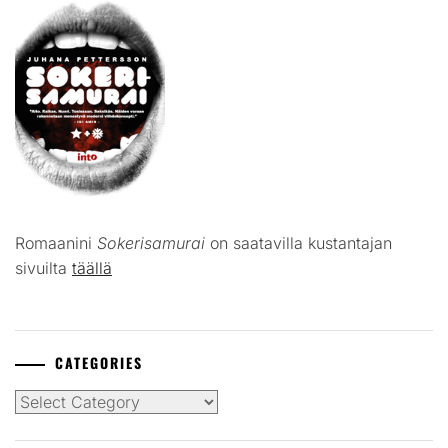
Romaanini
Sokerisamurai
on saatavilla kustantajan
sivuilta
täällä
CATEGORIES
Categories