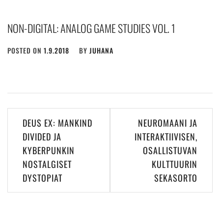
NON-DIGITAL: ANALOG GAME STUDIES VOL. 1
POSTED ON
1.9.2018
BY
JUHANA
Post
DEUS EX: MANKIND
NEUROMAANI JA
navigation
DIVIDED JA
INTERAKTIIVISEN,
KYBERPUNKIN
OSALLISTUVAN
NOSTALGISET
KULTTUURIN
DYSTOPIAT
SEKASORTO