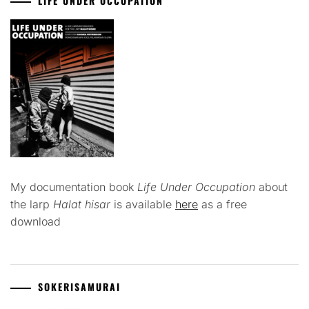
LIFE UNDER OCCUPATION
My documentation book
Life Under Occupation
about
the larp
Halat hisar
is available
here
as a free
download
SOKERISAMURAI