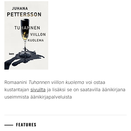
Romaanini
Tuhannen viillon kuolema
voi ostaa
kustantajan
sivuilta
ja lisäksi se on saatavilla äänikirjana
useimmista äänikirjapalveluista
FEATURES