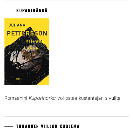
KUPARIHÄRKÄ
Romaanini
Kuparihärkä
voi ostaa kustantajan
sivuilta
TUHANNEN VIILLON KUOLEMA