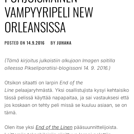
VAMPYYRIPELI NEW
ORLEANSISSA
POSTED ON
14.9.2016
BY
JUHANA
(Tämä kirjoitus julkaistiin alkujaan Imagen saitilla
olleessa Pikseliparatiisi-blogissani 14. 9. 2016.)
Otsikon sitaatti on larpin
End of the
Line
pelaajaryhmästä. Yksi osallistujista kysyi kehtaisiko
tässä pelissä käyttää napapaitaa, ja sai vastauksesi että
jos koskaan on tehty peli missä se kuuluu asiaan, se on
tämä.
Olen itse yksi
End of the Linen
pääsuunnittelijoista.