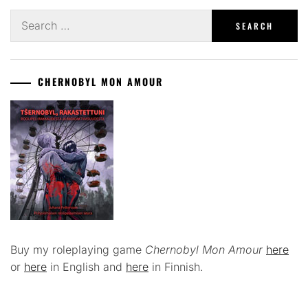
Search
for:
CHERNOBYL MON AMOUR
Buy my roleplaying game
Chernobyl Mon Amour
here
or
here
in English and
here
in Finnish.