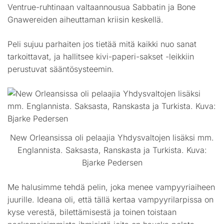
Ventrue-ruhtinaan valtaannousua Sabbatin ja Bone
Gnawereiden aiheuttaman kriisin keskellä.
Peli sujuu parhaiten jos tietää mitä kaikki nuo sanat
tarkoittavat, ja hallitsee kivi-paperi-sakset -leikkiin
perustuvat sääntösysteemin.
New Orleansissa oli pelaajia Yhdysvaltojen lisäksi mm.
Englannista. Saksasta, Ranskasta ja Turkista. Kuva:
Bjarke Pedersen
Me halusimme tehdä pelin, joka menee vampyyriaiheen
juurille. Ideana oli, että tällä kertaa vampyyrilarpissa on
kyse verestä, bilettämisestä ja toinen toistaan