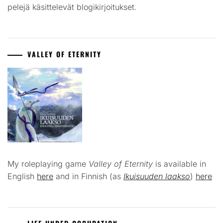
pelejä käsittelevät blogikirjoitukset.
VALLEY OF ETERNITY
My roleplaying game
Valley of Eternity
is available in
English
here
and in Finnish (as
Ikuisuuden laakso
)
here