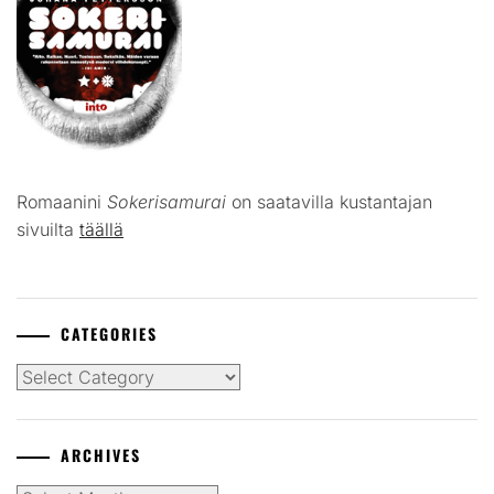
Romaanini
Sokerisamurai
on saatavilla kustantajan
sivuilta
täällä
CATEGORIES
Categories
ARCHIVES