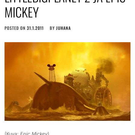
MICKEY
POSTED ON
31.1.2011
BY
JUHANA
(Kuva:
Epic Mickey
)