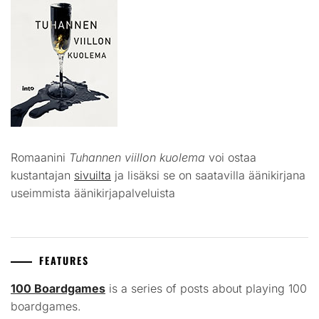
Romaanini
Tuhannen viillon kuolema
voi ostaa
kustantajan
sivuilta
ja lisäksi se on saatavilla äänikirjana
useimmista äänikirjapalveluista
FEATURES
100 Boardgames
is a series of posts about playing 100
boardgames.