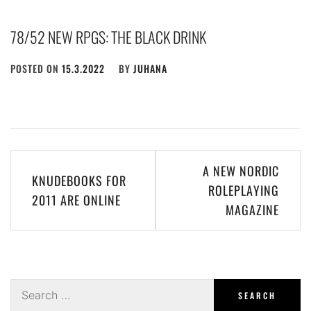
78/52 NEW RPGS: THE BLACK DRINK
POSTED ON
15.3.2022
BY
JUHANA
Post
A NEW NORDIC
KNUDEBOOKS FOR
navigation
ROLEPLAYING
2011 ARE ONLINE
MAGAZINE
Search
for: