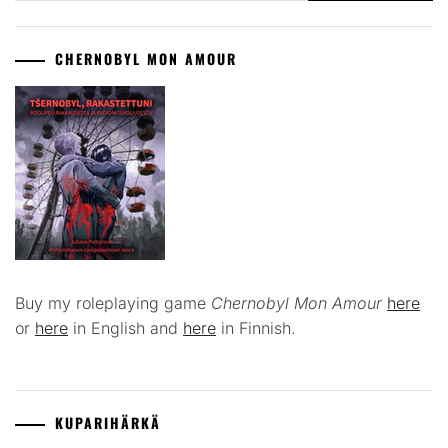
CHERNOBYL MON AMOUR
Buy my roleplaying game
Chernobyl Mon Amour
here
or
here
in English and
here
in Finnish.
KUPARIHÄRKÄ