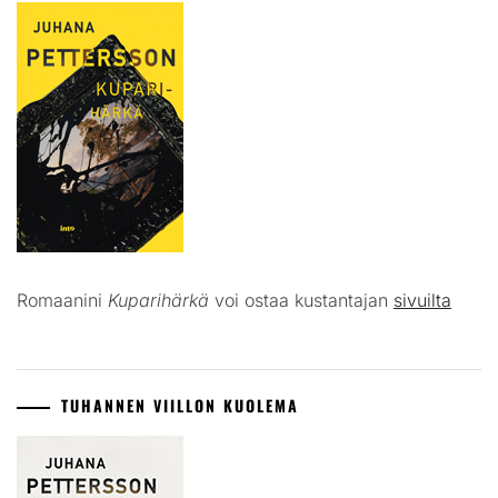
Romaanini
Kuparihärkä
voi ostaa kustantajan
sivuilta
TUHANNEN VIILLON KUOLEMA