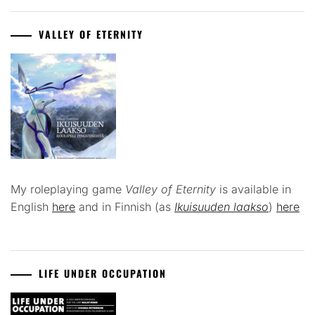
VALLEY OF ETERNITY
My roleplaying game
Valley of Eternity
is available in
English
here
and in Finnish (as
Ikuisuuden laakso
)
here
LIFE UNDER OCCUPATION