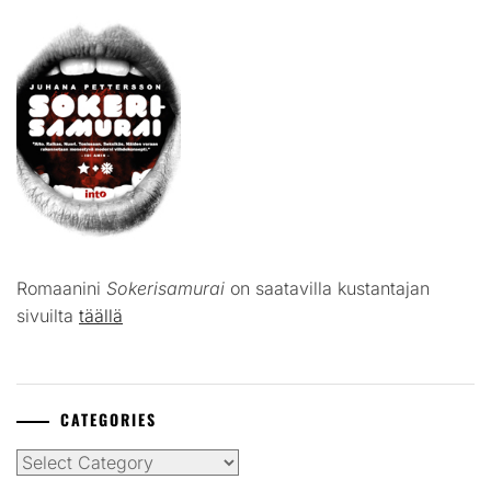
Romaanini
Sokerisamurai
on saatavilla kustantajan
sivuilta
täällä
CATEGORIES
Categories