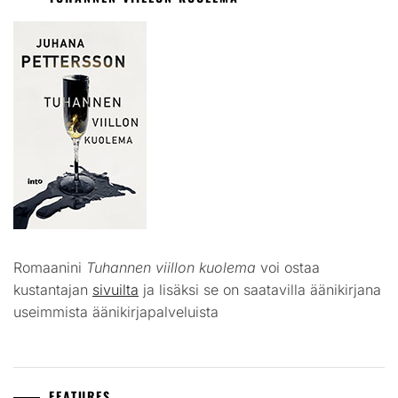
Romaanini
Tuhannen viillon kuolema
voi ostaa
kustantajan
sivuilta
ja lisäksi se on saatavilla äänikirjana
useimmista äänikirjapalveluista
FEATURES