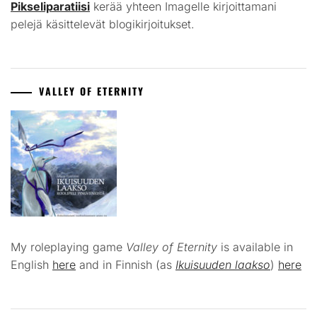
Pikseliparatiisi
kerää yhteen Imagelle kirjoittamani
pelejä käsittelevät blogikirjoitukset.
VALLEY OF ETERNITY
My roleplaying game
Valley of Eternity
is available in
English
here
and in Finnish (as
Ikuisuuden laakso
)
here