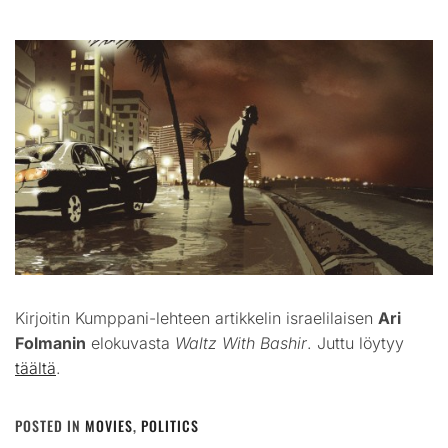
Kirjoitin Kumppani-lehteen artikkelin israelilaisen
Ari
Folmanin
elokuvasta
Waltz With Bashir
. Juttu löytyy
täältä
.
POSTED IN
MOVIES
,
POLITICS