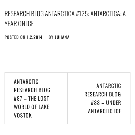
RESEARCH BLOG ANTARCTICA #125: ANTARCTICA: A
YEAR ON ICE
POSTED ON
1.2.2014
BY
JUHANA
Post
ANTARCTIC
ANTARCTIC
navigation
RESEARCH BLOG
RESEARCH BLOG
#87 – THE LOST
#88 – UNDER
WORLD OF LAKE
ANTARCTIC ICE
VOSTOK