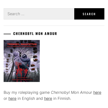
Search
for:
CHERNOBYL MON AMOUR
Buy my roleplaying game
Chernobyl Mon Amour
here
or
here
in English and
here
in Finnish.