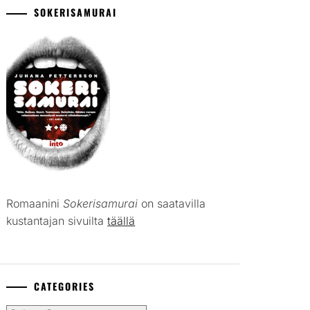
SOKERISAMURAI
Romaanini
Sokerisamurai
on saatavilla
kustantajan sivuilta
täällä
CATEGORIES