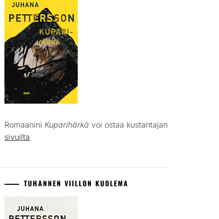
Romaanini
Kuparihärkä
voi ostaa kustantajan
sivuilta
TUHANNEN VIILLON KUOLEMA