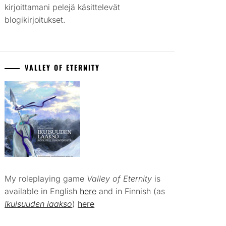
kirjoittamani pelejä käsittelevät
blogikirjoitukset.
VALLEY OF ETERNITY
My roleplaying game
Valley of Eternity
is
available in English
here
and in Finnish (as
Ikuisuuden laakso
)
here