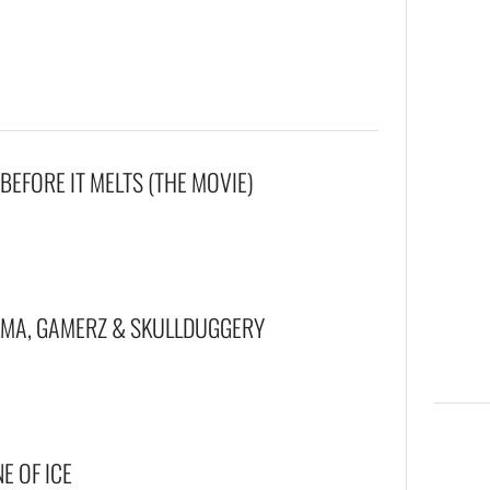
BEFORE IT MELTS (THE MOVIE)
KMA, GAMERZ & SKULLDUGGERY
E OF ICE