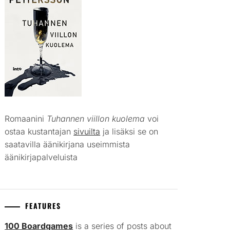
Romaanini
Tuhannen viillon kuolema
voi
ostaa kustantajan
sivuilta
ja lisäksi se on
saatavilla äänikirjana useimmista
äänikirjapalveluista
FEATURES
100 Boardgames
is a series of posts about