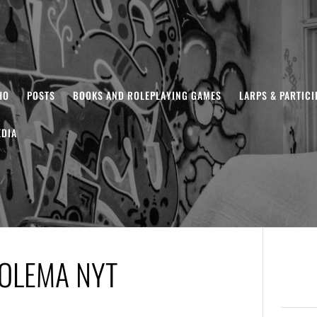
HO
POSTS
BOOKS AND ROLEPLAYING GAMES
LARPS & PARTIC
DIA
UOLEMA NYT