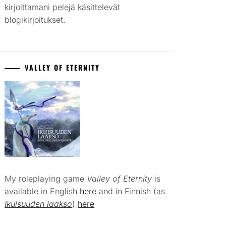
kirjoittamani pelejä käsittelevät
blogikirjoitukset.
VALLEY OF ETERNITY
My roleplaying game
Valley of Eternity
is
available in English
here
and in Finnish (as
Ikuisuuden laakso
)
here