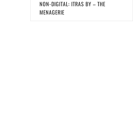
Post
NON-DIGITAL: ITRAS BY – THE
navigation
MENAGERIE