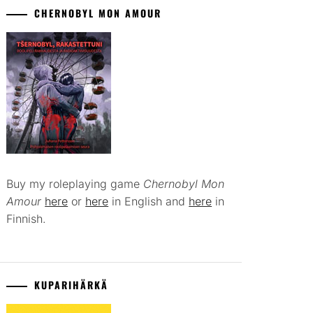
CHERNOBYL MON AMOUR
Buy my roleplaying game
Chernobyl Mon
Amour
here
or
here
in English and
here
in
Finnish.
KUPARIHÄRKÄ