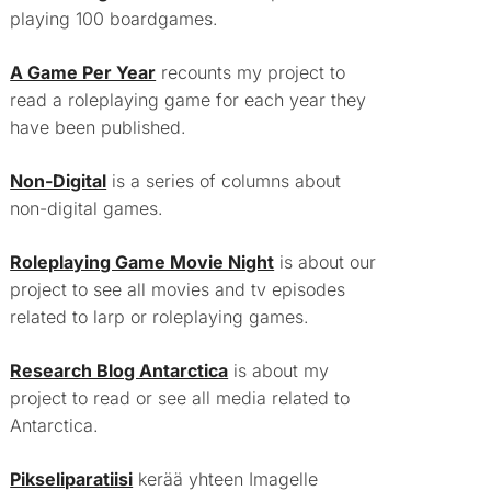
playing 100 boardgames.
A Game Per Year
recounts my project to
read a roleplaying game for each year they
have been published.
Non-Digital
is a series of columns about
non-digital games.
Roleplaying Game Movie Night
is about our
project to see all movies and tv episodes
related to larp or roleplaying games.
Research Blog Antarctica
is about my
project to read or see all media related to
Antarctica.
Pikseliparatiisi
kerää yhteen Imagelle