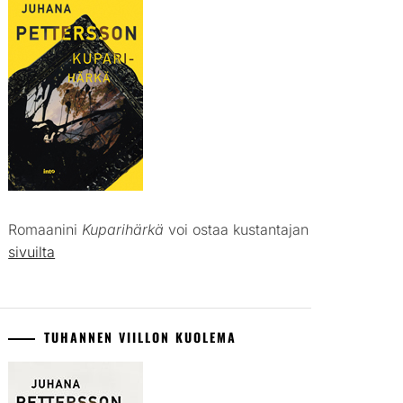
Romaanini
Kuparihärkä
voi ostaa kustantajan
sivuilta
TUHANNEN VIILLON KUOLEMA