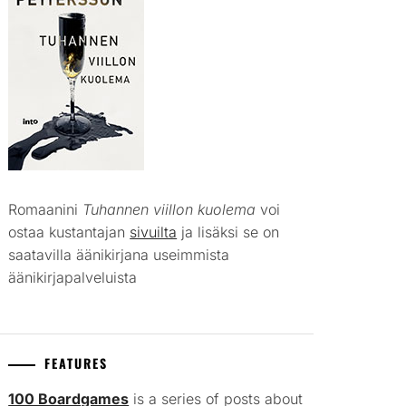
Romaanini
Tuhannen viillon kuolema
voi
ostaa kustantajan
sivuilta
ja lisäksi se on
saatavilla äänikirjana useimmista
äänikirjapalveluista
FEATURES
100 Boardgames
is a series of posts about