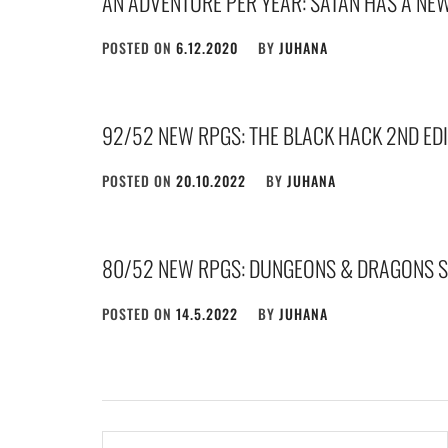
AN ADVENTURE PER YEAR: SATAN HAS A NE
POSTED ON
6.12.2020
BY
JUHANA
92/52 NEW RPGS: THE BLACK HACK 2ND ED
POSTED ON
20.10.2022
BY
JUHANA
80/52 NEW RPGS: DUNGEONS & DRAGONS S
POSTED ON
14.5.2022
BY
JUHANA