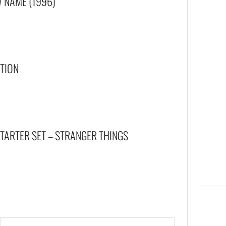
W NAME (1996)
ITION
TARTER SET – STRANGER THINGS