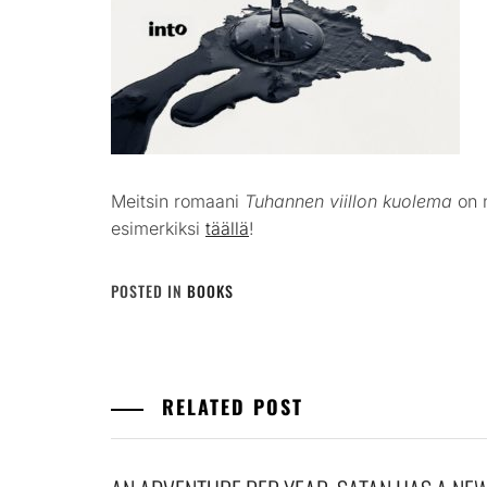
Meitsin romaani
Tuhannen viillon kuolema
on n
esimerkiksi
täällä
!
POSTED IN
BOOKS
RELATED POST