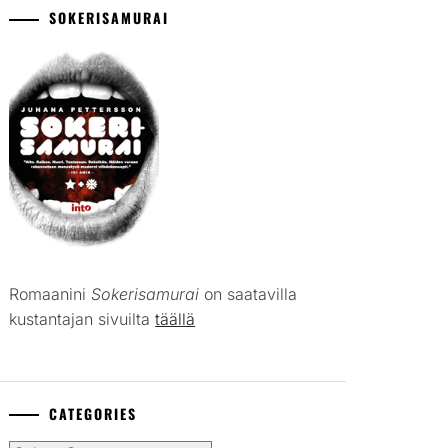
SOKERISAMURAI
Romaanini
Sokerisamurai
on saatavilla
kustantajan sivuilta
täällä
CATEGORIES