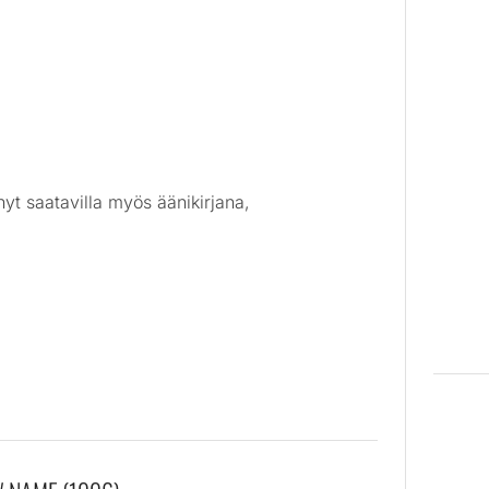
yt saatavilla myös äänikirjana,